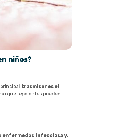
en niños?
 principal
trasmisor es el
como que repelentes pueden
a
enfermedad infecciosa y,