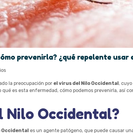
¿cómo prevenirla? ¿qué repelente usar 
ios
do la preocupación por
el virus del Nilo Occidental
, cuyo
oco qué es esta enfermedad, cómo podemos prevenirla, así 
l Nilo Occidental?
lo Occidental
es un agente patógeno, que puede causar un