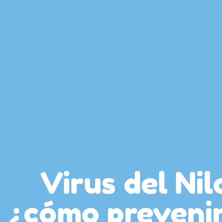
Virus del Nil
¿cómo prevenir