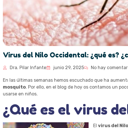
Virus del Nilo Occidental: ¿qué es? 
Dra. Pilar Infante
junio 29, 2025
No hay comentar
En las últimas semanas hemos escuchado que ha aumenta
mosquito
. Por ello, en el blog de hoy os contamos un p
usarse en niños.
¿Qué es el virus de
El
virus del Ni