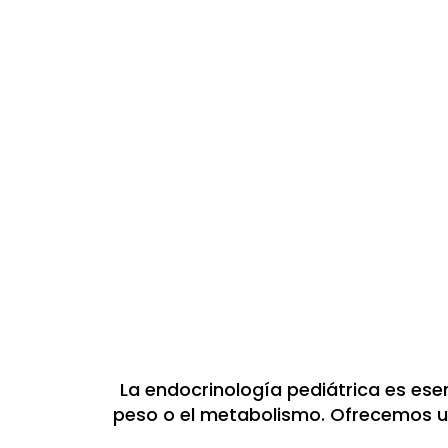
La endocrinología pediátrica es esen
peso o el metabolismo. Ofrecemos un