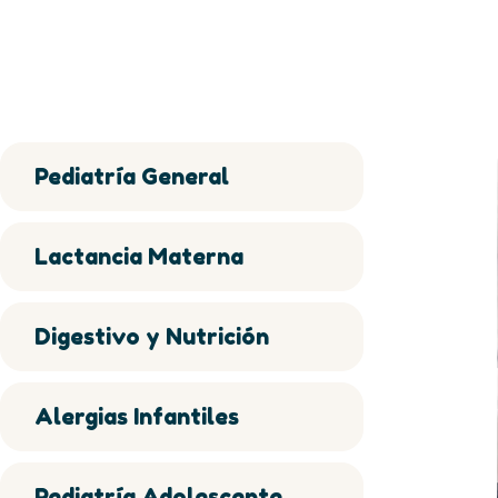
Pediatría General
Lactancia Materna
Digestivo y Nutrición
Alergias Infantiles
Pediatría Adolescente