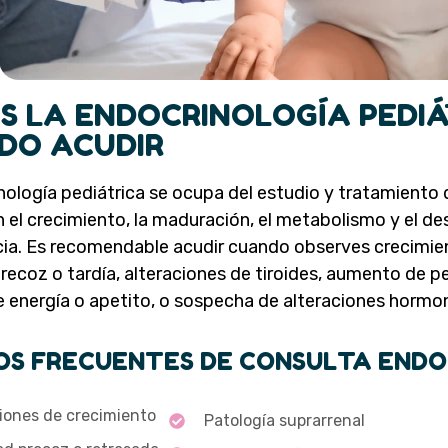
S LA ENDOCRINOLOGÍA PEDIÁ
DO ACUDIR
nología pediátrica se ocupa del estudio y tratamiento 
 el crecimiento, la maduración, el metabolismo y el des
ia. Es recomendable acudir cuando observes crecimien
ecoz o tardía, alteraciones de tiroides, aumento de pes
 energía o apetito, o sospecha de alteraciones hormon
OS FRECUENTES DE CONSULTA ENDO
iones de crecimiento
Patología suprarrenal