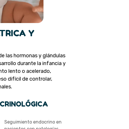
TRICA Y
de las hormonas y glándulas
arrollo durante la infancia y
to lento o acelerado,
o difícil de controlar,
ales.
CRINOLÓGICA
Seguimiento endocrino en
pacientes con patologías