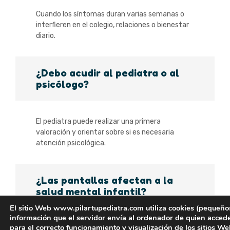
Cuando los síntomas duran varias semanas o
interfieren en el colegio, relaciones o bienestar
diario.
¿Debo acudir al pediatra o al
psicólogo?
El pediatra puede realizar una primera
valoración y orientar sobre si es necesaria
atención psicológica.
¿Las pantallas afectan a la
salud mental infantil?
El sitio Web www.pilartupediatra.com utiliza cookies (pequeño
información que el servidor envía al ordenador de quien accede
para el correcto funcionamiento y visualización de los sitios W
Un uso excesivo puede influir en sueño,