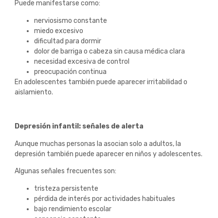
Puede manifestarse como:
nerviosismo constante
miedo excesivo
dificultad para dormir
dolor de barriga o cabeza sin causa médica clara
necesidad excesiva de control
preocupación continua
En adolescentes también puede aparecer irritabilidad o
aislamiento.
Depresión infantil: señales de alerta
Aunque muchas personas la asocian solo a adultos, la
depresión también puede aparecer en niños y adolescentes.
Algunas señales frecuentes son:
tristeza persistente
pérdida de interés por actividades habituales
bajo rendimiento escolar