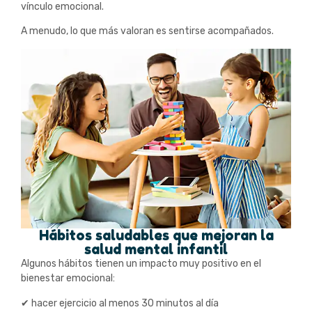
vínculo emocional.
A menudo, lo que más valoran es sentirse acompañados.
Hábitos saludables que mejoran la
salud mental infantil
Algunos hábitos tienen un impacto muy positivo en el
bienestar emocional:
✔ hacer ejercicio al menos 30 minutos al día