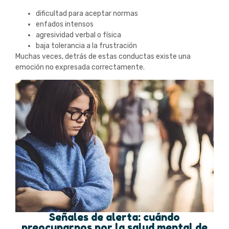
dificultad para aceptar normas
enfados intensos
agresividad verbal o física
baja tolerancia a la frustración
Muchas veces, detrás de estas conductas existe una
emoción no expresada correctamente.
Señales de alerta: cuándo
preocuparnos por la salud mental de