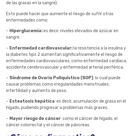
de las grasas en la sangre).
Esto puede hacer que aumente el riesgo de sufrir otras
enfermedades como:
–
Hiperglucemia:
es decir, niveles elevados de azúcar en
sangre.
–
Enfermedad cardiovascular:
la resistencia a la insulina y
la diabetes tipo 2 aumentan significativamente el riesgo de
enfermedades cardiovasculares, como enfermedad cardíaca,
accidente cerebrovascular y enfermedad arterial periférica.
–
Síndrome de Ovario Poliquístico (SOP)
: lo cual puede
causar problemas como irregularidades menstruales,
infertilidad y aumento de peso.
–
Esteatosis hepática
: es decir, acumulación de grasa en el
hígado, pudiendo progresar a problemas más graves.
–
Mayor riesgo de cáncer
: como el cáncer de hígado, el
cáncer colorrectal y el cáncer de páncreas.