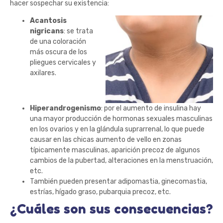
hacer sospechar su existencia:
Acantosis
nigricans
: se trata
de una coloración
más oscura de los
pliegues cervicales y
axilares.
Hiperandrogenismo
: por el aumento de insulina hay
una mayor producción de hormonas sexuales masculinas
en los ovarios y en la glándula suprarrenal, lo que puede
causar en las chicas aumento de vello en zonas
típicamente masculinas, aparición precoz de algunos
cambios de la pubertad, alteraciones en la menstruación,
etc.
También pueden presentar adipomastia, ginecomastia,
estrías, hígado graso, pubarquia precoz, etc.
¿Cuáles son sus consecuencias?