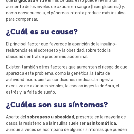
que la
glucosa
entre en las células, esto puede llevar a un
aumento de los niveles de azúcar en sangre (hiperglucemia) y,
como consecuencia, el páncreas intenta producir más insulina
para compensar.
¿Cuál es su causa?
El principal factor que favorece la aparición de la insulino-
resistencia es el sobrepeso y la obesidad, sobre todo la
obesidad central de predominio abdominal.
Existen también otros factores que aumentan el riesgo de que
aparezca este problema, como la genética, la falta de
actividad física, ciertas condiciones médicas, la ingesta
excesiva de azúcares simples, la escasa ingesta de fibra, el
estrés y la falta de sueño.
¿Cuáles son sus síntomas?
Aparte del
sobrepeso u obesidad
, presente en la mayoría de
casos, la resistencia a la insulina suele ser
asintomática
,
aunque a veces se acompaña de algunos síntomas que pueden