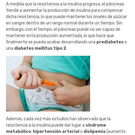
A medida que la resistencia a la insulina progresa, el páncreas
tiende a aumentar la producción de insulina para compensar
dicha resistencia, lo que puede mantener los niveles de azúcar
en sangre dentro de un rango normal durante un tiempo. Sin
embargo, con el tiempo, el páncreas puede no ser capaz de
mantener esta producción aumentada, lo que hace que
finalmente se pueda acabar desarrollando una
prediabetes
o
una
diabetes mellitus tipo 2
.
Además, cada vez más estudios han observado que la
resistencia a la insulina puede dar lugar a
síndrome
metabólico
,
hipertensión arterial
o
dislipemia
(aumento