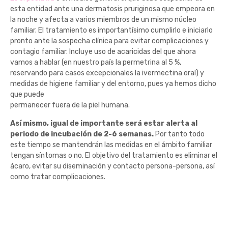
esta entidad ante una dermatosis pruriginosa que empeora en
la noche y afecta a varios miembros de un mismo núcleo
familiar. El tratamiento es importantísimo cumplirlo e iniciarlo
pronto ante la sospecha clínica para evitar complicaciones y
contagio familiar. Incluye uso de acaricidas del que ahora
vamos a hablar (en nuestro país la permetrina al 5 %,
reservando para casos excepcionales la ivermectina oral) y
medidas de higiene familiar y del entorno, pues ya hemos dicho
que puede
permanecer fuera de la piel humana.
Así mismo, igual de importante será estar alerta al
periodo de incubación de 2-6 semanas.
Por tanto todo
este tiempo se mantendrán las medidas en el ámbito familiar
tengan síntomas o no. El objetivo del tratamiento es eliminar el
ácaro, evitar su diseminación y contacto persona-persona, así
como tratar complicaciones.
Medidas para
prevenir la sarna