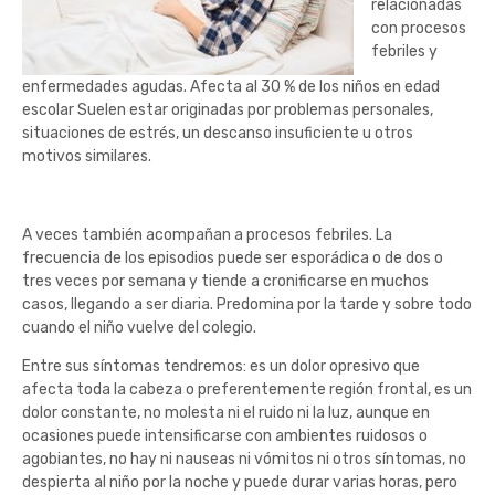
relacionadas
con procesos
febriles y
enfermedades agudas. Afecta al 30 % de los niños en edad
escolar Suelen estar originadas por problemas personales,
situaciones de estrés, un descanso insuficiente u otros
motivos similares.
A veces también acompañan a procesos febriles. La
frecuencia de los episodios puede ser esporádica o de dos o
tres veces por semana y tiende a cronificarse en muchos
casos, llegando a ser diaria. Predomina por la tarde y sobre todo
cuando el niño vuelve del colegio.
Entre sus síntomas tendremos: es un dolor opresivo que
afecta toda la cabeza o preferentemente región frontal, es un
dolor constante, no molesta ni el ruido ni la luz, aunque en
ocasiones puede intensificarse con ambientes ruidosos o
agobiantes, no hay ni nauseas ni vómitos ni otros síntomas, no
despierta al niño por la noche y puede durar varias horas, pero