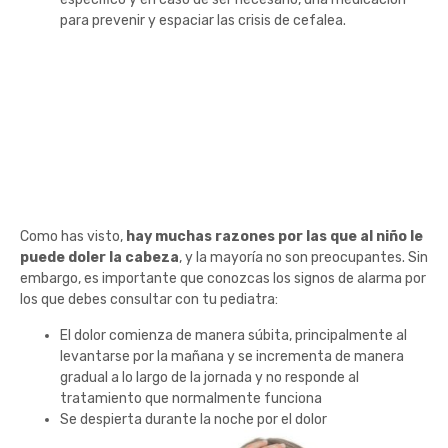
para prevenir y espaciar las crisis de cefalea.
Entonces, ¿Cuándo
debo preocuparme si
le duele la cabeza?
Como has visto,
hay muchas razones por las que al niño le
puede doler la cabeza
, y la mayoría no son preocupantes. Sin
embargo, es importante que conozcas los signos de alarma por
los que debes consultar con tu pediatra:
El dolor comienza de manera súbita, principalmente al
levantarse por la mañana y se incrementa de manera
gradual a lo largo de la jornada y no responde al
tratamiento que normalmente funciona
Se despierta durante la noche por el dolor