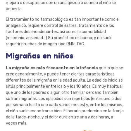
mejora o desaparece con un analgésico o cuando el niño se
acuesta.
El tratamiento no farmacológico es tan importante como el
analgésico, requiere control de estrés, tratamiento de los
factores desencadenantes, así como la comorbilidad
(insomnio, ansiedad…) Su pronóstico es bueno, y no suele
requerir pruebas de imagen tipo RMN, TAC.
Migrañas en niños
La migraña es más frecuente en la infancia
que lo que se
cree generalmente, y puede tener ciertas características
diferentes de la migraña en la edad adulta. La edad de inicio se
sitúa principalmente entre los 6 y los 10 años. Es muy habitual
que uno de los padres o algún otro familiar cercano también
sufran migrañas. Los episodios son repetidos (entre uno o dos
por semana hasta uno cada varios meses) y, entre los mismos,
el niño suele encontrarse bien. El horario predomina en la franja
de la tarde-noche, y el dolor dura entre una y dos horas, a
veces más.