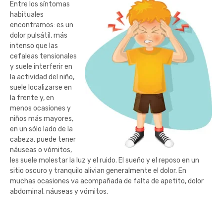
Entre los síntoma
s
habituales
encontramos: es un
dolor pulsátil, más
intenso que las
cefaleas tensionales
y suele interferir en
la actividad del niño,
suele localizarse en
la frente y, en
menos ocasiones y
niños más mayores,
en un sólo lado de la
cabeza, puede tener
náuseas o vómitos,
les suele molestar la luz y el ruido. El sueño y el reposo en un
sitio oscuro y tranquilo alivian generalmente el dolor. En
muchas ocasiones va acompañada de falta de apetito, dolor
abdominal, náuseas y vómitos.