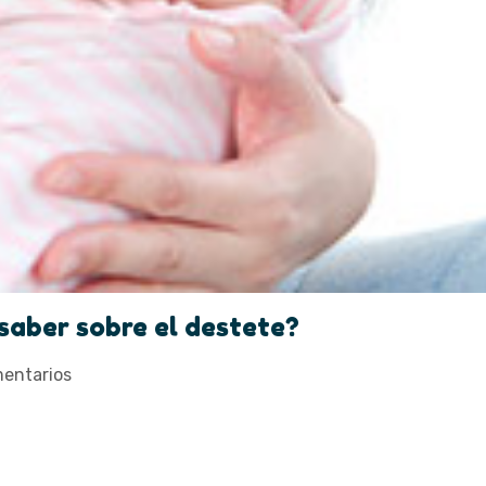
saber sobre el destete?
entarios
aber sobre el d