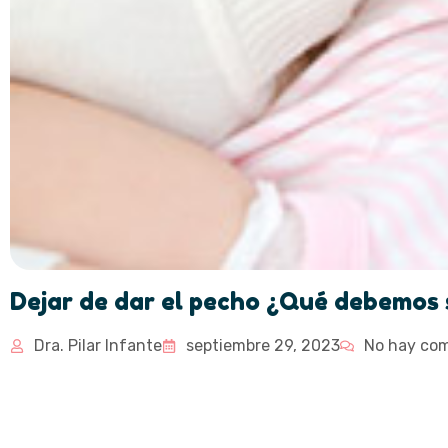
Dejar de dar el pecho ¿Qué debemos 
Dra. Pilar Infante
septiembre 29, 2023
No hay com
¿Qué debemos s