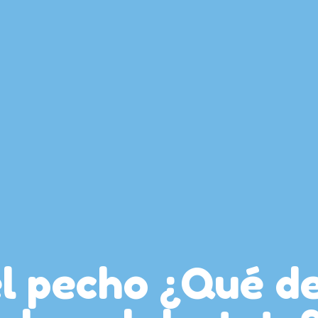
el pecho ¿Qué 