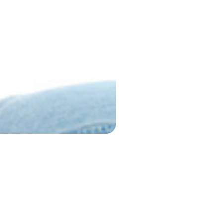
estete y